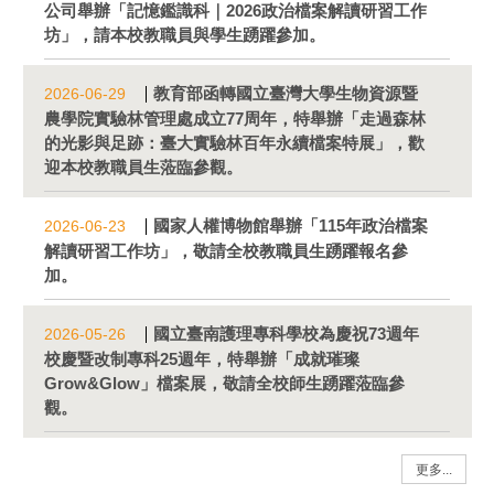
公司舉辦「記憶鑑識科｜2026政治檔案解讀研習工作
坊」，請本校教職員與學生踴躍參加。
教育部函轉國立臺灣大學生物資源暨
2026-06-29
農學院實驗林管理處成立77周年，特舉辦「走過森林
的光影與足跡：臺大實驗林百年永續檔案特展」，歡
迎本校教職員生蒞臨參觀。
國家人權博物館舉辦「115年政治檔案
2026-06-23
解讀研習工作坊」，敬請全校教職員生踴躍報名參
加。
國立臺南護理專科學校為慶祝73週年
2026-05-26
校慶暨改制專科25週年，特舉辦「成就璀璨
Grow&Glow」檔案展，敬請全校師生踴躍蒞臨參
觀。
更多...