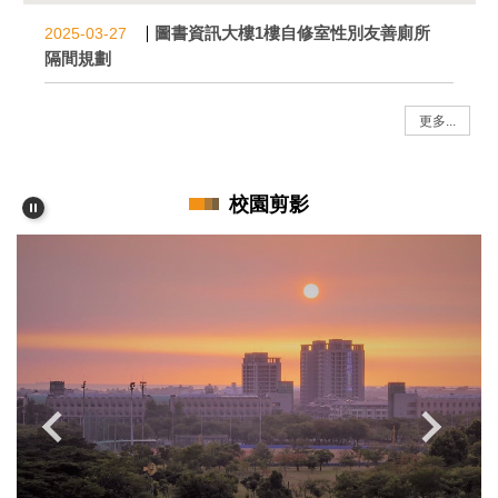
圖書資訊大樓1樓自修室性別友善廁所
2025-03-27
隔間規劃
更多...
校園剪影