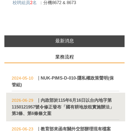
校聘組員
2
名
：分機8672 & 8673
最新消息
業務流程
NUK-PIMS-D-010-隱私權政策聲明(保
2024-05-10
管組)
內政部於115年6月16日以台內地字第
2026-06-29
1150121957號令修正發布「國有耕地放租實施辦法」
第3條、第6條條文案
教育部來函有關外交部辦理現有檔案
2026-06-23