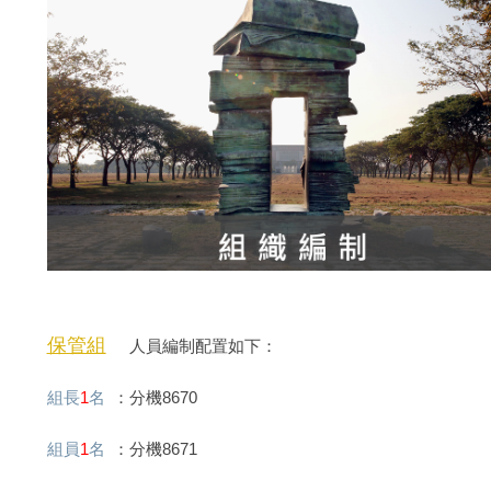
保管組
人員編制配置如下：
組長
1
名
：分機8670
組員
1
名
：分機8671