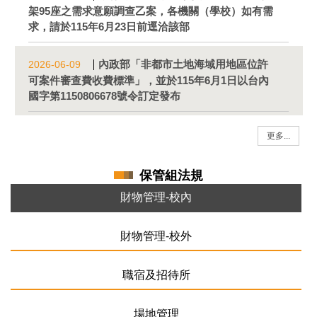
架95座之需求意願調查乙案，各機關（學校）如有需
求，請於115年6月23日前逕洽該部
內政部「非都市土地海域用地區位許
2026-06-09
可案件審查費收費標準」，並於115年6月1日以台內
國字第1150806678號令訂定發布
更多...
保管組法規
財物管理-校內
財物管理-校外
職宿及招待所
場地管理