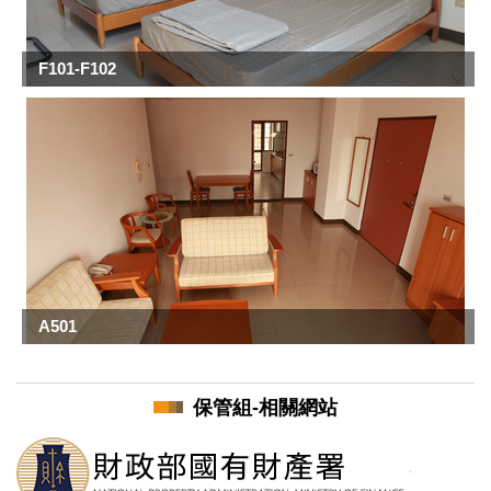
F101-F102
A501
保管組-相關網站