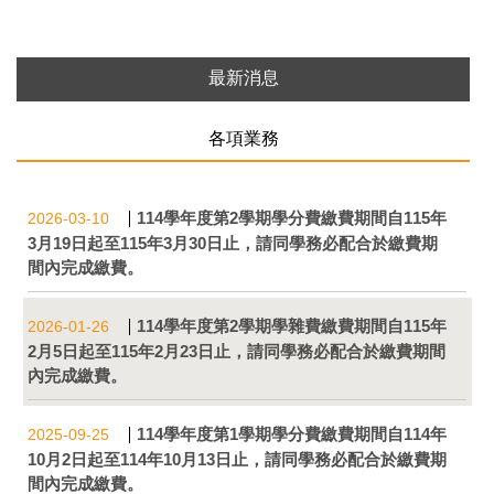
最新消息
各項業務
114學年度第2學期學分費繳費期間自115年
2026-03-10
3月19日起至115年3月30日止，請同學務必配合於繳費期
間內完成繳費。
114學年度第2學期學雜費繳費期間自115年
2026-01-26
2月5日起至115年2月23日止，請同學務必配合於繳費期間
內完成繳費。
114學年度第1學期學分費繳費期間自114年
2025-09-25
10月2日起至114年10月13日止，請同學務必配合於繳費期
間內完成繳費。