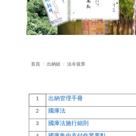
首頁
出納組
法令規章
出納管理手冊
1
國庫法
2
國庫法施行細則
3
國庫集中支付作業要點