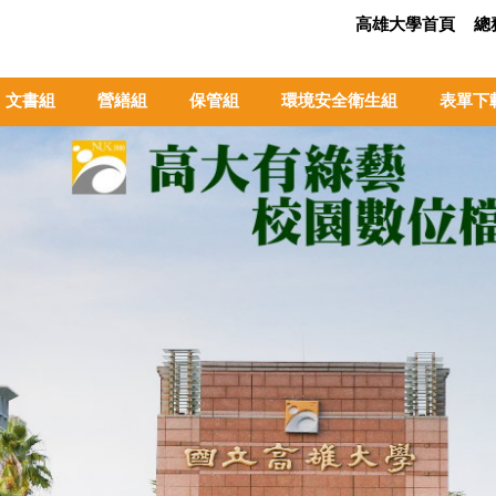
高雄大學首頁
總
文書組
營繕組
保管組
環境安全衛生組
表單下