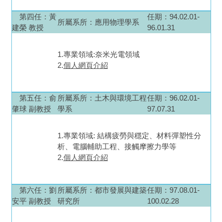
第四任
：黃
任期：94.02.01-
所屬系所：
應用物理學系
建榮 教授
96.01.31
1.專業領域:奈米光電領域
2.
個人網頁介紹
第五任
：俞
所屬系所：
土木與環境工程
任期：96.02.01-
肇球 副教授
學系
97.07.31
1.專業領域: 結構疲勞與穩定、材料彈塑性分
析、電腦輔助工程、接觸摩擦力學等
2.
個人網頁介紹
第六任
：劉
所屬系所：
都市發展與建築
任期：97.08.01-
安平 副教授
研究所
100.02.28