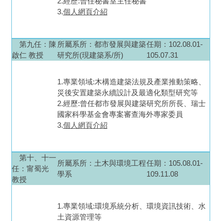
2.經歷:曾任秘書室主任秘書
3.
個人網頁介紹
第九任
：陳
所屬系所：
都市發展與建築
任期：102.08.01-
啟仁 教授
研究所(現建築系/所)
105.07.31
1.專業領域:木構造建築法規及產業推動策略、
災後安置建築永續設計及最適化類型研究等
2.經歷:曾任都市發展與建築研究所所長、瑞士
國家科學基金會專案審查海外專家委員
3.
個人網頁介紹
第十、十一
所屬系所：
土木與環境工程
任期：105.08.01-
任
：甯蜀光
學系
109.11.08
教授
1.專業領域:環境系統分析、環境資訊技術、水
土資源管理等