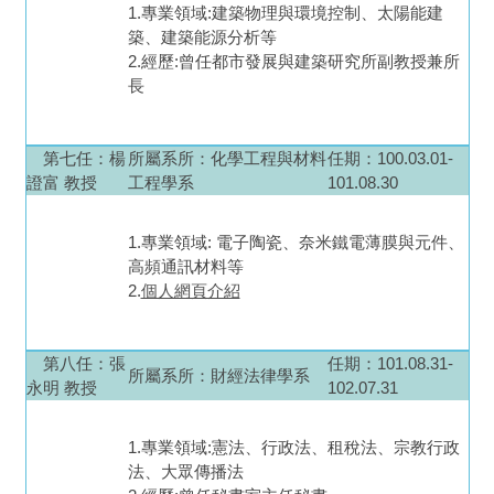
1.專業領域:建築物理與環境控制、太陽能建
築、建築能源分析等
2.經歷:曾任都市發展與建築研究所副教授兼所
長
第七任
：楊
所屬系所：
化學工程與材料
任期：100.03.01-
證富 教授
工程學系
101.08.30
1.專業領域: 電子陶瓷、奈米鐵電薄膜與元件、
高頻通訊材料等
2.
個人網頁介紹
第八任
：張
任期：101.08.31-
所屬系所：
財經法律學系
永明 教授
102.07.31
1.專業領域:憲法、行政法、租稅法、宗教行政
法、大眾傳播法