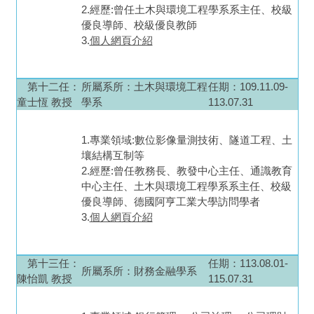
2.經歷:曾任土木與環境工程學系系主任、校級
優良導師、校級優良教師
3.
個人網頁介紹
第十二任
：
所屬系所：
土木與環境工程
任期：109.11.09-
童士恆 教授
學系
113.07.31
1.專業領域:數位影像量測技術、隧道工程、土
壤結構互制等
2.經歷:曾任教務長、教發中心主任、通識教育
中心主任、土木與環境工程學系系主任、校級
優良導師、德國阿亨工業大學訪問學者
3.
個人網頁介紹
第十三任
：
任期：113.08.01-
所屬系所：
財務金融學系
陳怡凱 教授
115.07.31