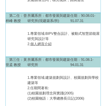
第二任
：曾
所屬系所：
都市發展與建築
任期：90.08.01-
梓峰 教授
研究所(現建築系/所)
91.07.31
1.專業領域:BIPV整合設計、被動式智慧節能屋
研究與設計等
2.
個人網頁介紹
第三任
：黃
所屬系所：
都市發展與建築
任期：91.08.1-
世孟 教授
研究所
94.01.31
1.專業領域:建築規劃與設計、校園規劃與學校
建築等
2.任期間著有:
(1)校園規劃理念與實踐(2005)
(2)校園物語：大學總務長日記(2006)