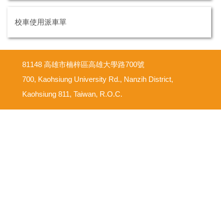
校車使用派車單
81148 高雄市楠梓區高雄大學路700號
700, Kaohsiung University Rd., Nanzih District,
Kaohsiung 811, Taiwan, R.O.C.
意見反映信箱
尊重智慧財產權
網路使用規範要點