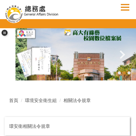
跳
到
主
要
內
容
區
首頁
環境安全衛生組
相關法令規章
環安衛相關法令規章