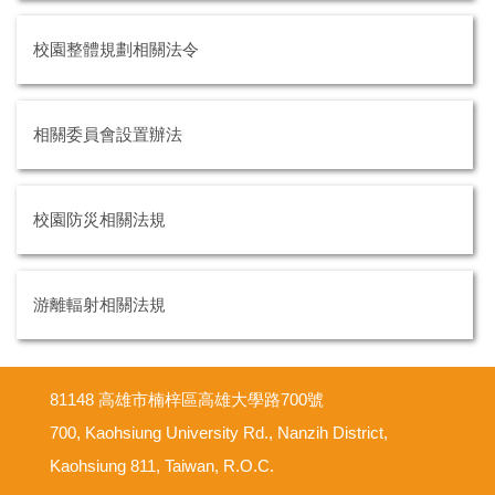
校園整體規劃相關法令
相關委員會設置辦法
校園防災相關法規
游離輻射相關法規
81148 高雄市楠梓區高雄大學路700號
700, Kaohsiung University Rd., Nanzih District,
Kaohsiung 811, Taiwan, R.O.C.