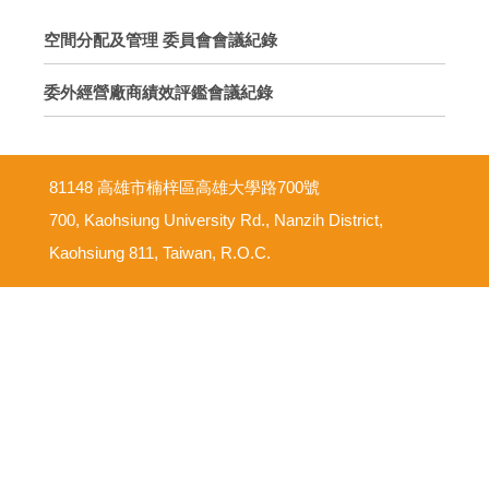
空間分配及管理 委員會會議紀錄
委外經營廠商績效評鑑會議紀錄
81148 高雄市楠梓區高雄大學路700號
700, Kaohsiung University Rd., Nanzih District,
Kaohsiung 811, Taiwan, R.O.C.
意見反映信箱
尊重智慧財產權
網路使用規範要點