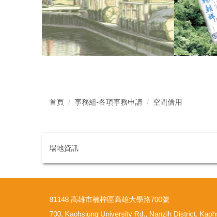
首頁
事務組-各項事務申請
空間借用
場地資訊
81148 高雄市楠梓區高雄大學路700號
700, Kaohsiung University Rd., Nanzih District, Kao