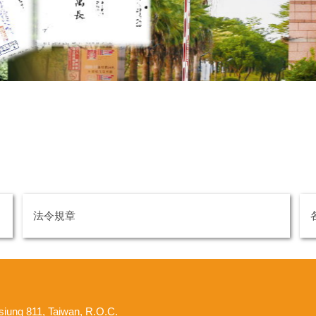
法令規章
hsiung 811, Taiwan, R.O.C.