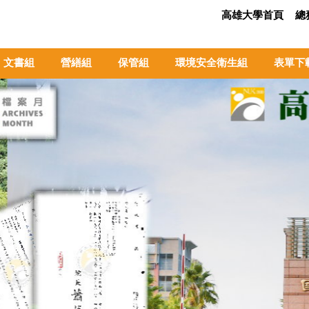
高雄大學首頁
總
文書組
營繕組
保管組
環境安全衛生組
表單下