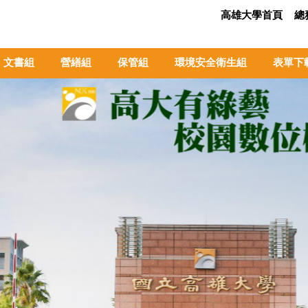
高雄大學首頁
總
文書組
營繕組
保管組
環境安全衛生組
表單下