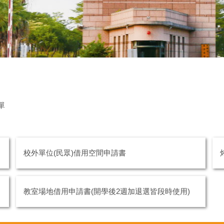
單
校外單位(民眾)借用空間申請書
教室場地借用申請書(開學後2週加退選皆段時使用)