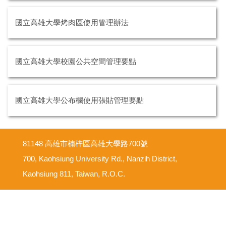
國立高雄大學烤肉區使用管理辦法
國立高雄大學校園公共空間管理要點
國立高雄大學公布欄使用張貼管理要點
81148 高雄市楠梓區高雄大學路700號
700, Kaohsiung University Rd., Nanzih District,
Kaohsiung 811, Taiwan, R.O.C.
意見反映信箱
尊重智慧財產權
網路使用規範要點