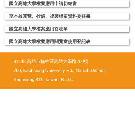
國立高雄大學檔案應用申請切結書
至本校閱覽、抄錄、複製檔案資料委任書
國立高雄大學檔案應用簽收單
國立高雄大學檔案應用閱覽室使用登記表
81148 高雄市楠梓區高雄大學路700號
700, Kaohsiung University Rd., Nanzih District,
Kaohsiung 811, Taiwan, R.O.C.
意見反映信箱
尊重智慧財產權
網路使用規範要點