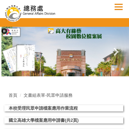
跳
到
主
要
內
容
區
首頁
文書組表單-民眾申請服務
本校受理民眾申請檔案應用作業流程
國立高雄大學檔案應用申請書(共2頁)