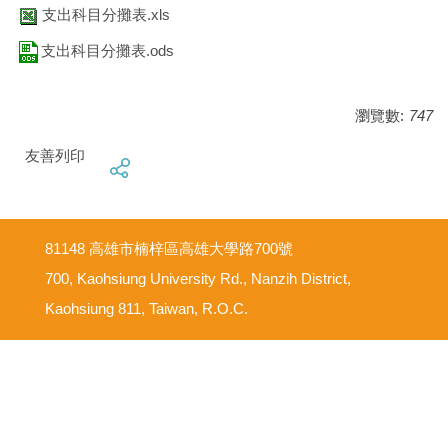
支出科目分攤表.xls
支出科目分攤表.ods
瀏覽數:
747
友善列印
81148 高雄市楠梓區高雄大學路700號
700, Kaohsiung University Rd., Nanzih District,
Kaohsiung 811, Taiwan, R.O.C.
意見反映信箱
尊重智慧財產權
網路使用規範要點