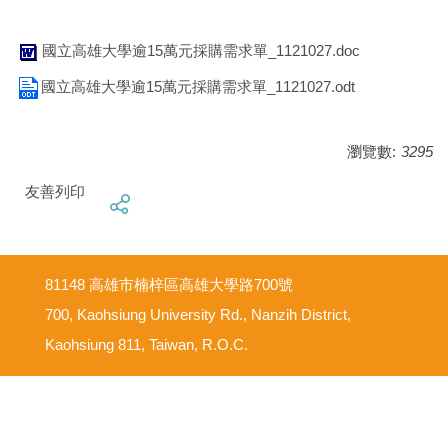
國立高雄大學逾15萬元採購需求單_1121027.doc
國立高雄大學逾15萬元採購需求單_1121027.odt
瀏覽數:
3295
友善列印
81148 高雄市楠梓區高雄大學路700號
700, Kaohsiung University Rd., Nanzih District,
Kaohsiung 811, Taiwan, R.O.C.
意見反映信箱
尊重智慧財產權
網路使用規範要點