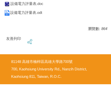
設備電力評量表.doc
設備電力評量表.odt
瀏覽數:
864
友善列印
81148 高雄市楠梓區高雄大學路700號
700, Kaohsiung University Rd., Nanzih District,
Kaohsiung 811, Taiwan, R.O.C.
意見反映信箱
尊重智慧財產權
網路使用規範要點