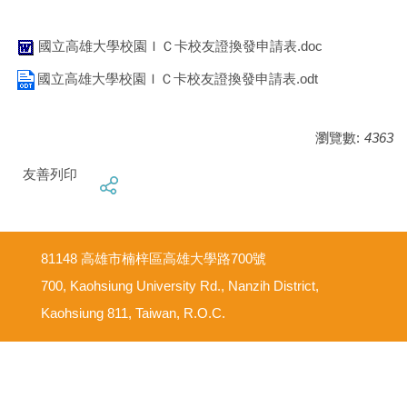
國立高雄大學校園ＩＣ卡校友證換發申請表.doc
國立高雄大學校園ＩＣ卡校友證換發申請表.odt
瀏覽數:
4363
友善列印
81148 高雄市楠梓區高雄大學路700號
700, Kaohsiung University Rd., Nanzih District,
Kaohsiung 811, Taiwan, R.O.C.
意見反映信箱
尊重智慧財產權
網路使用規範要點