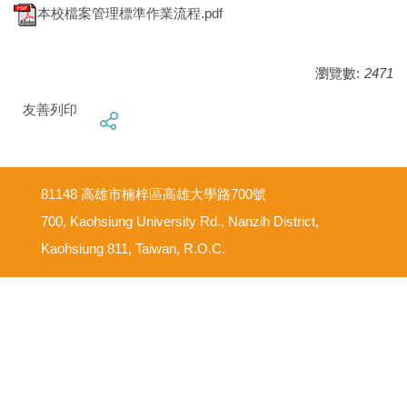
本校檔案管理標準作業流程.pdf
瀏覽數:
2471
友善列印
81148 高雄市楠梓區高雄大學路700號
700, Kaohsiung University Rd., Nanzih District,
Kaohsiung 811, Taiwan, R.O.C.
意見反映信箱
尊重智慧財產權
網路使用規範要點