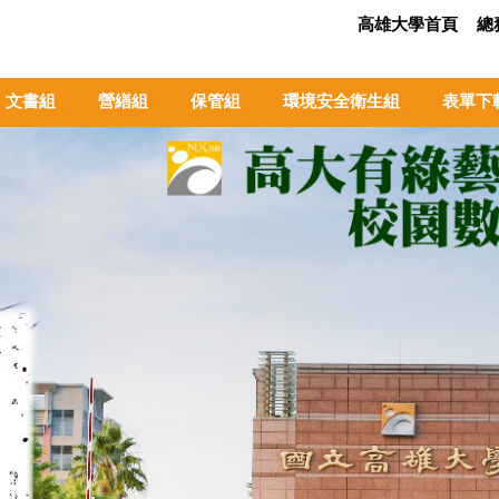
高雄大學首頁
總
文書組
營繕組
保管組
環境安全衛生組
表單下