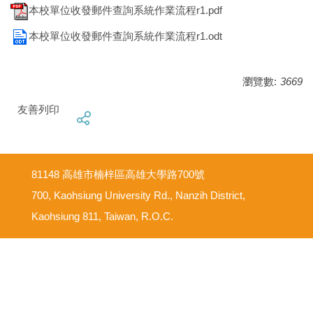
本校單位收發郵件查詢系統作業流程r1.pdf
本校單位收發郵件查詢系統作業流程r1.odt
瀏覽數:
3669
友善列印
81148 高雄市楠梓區高雄大學路700號
700, Kaohsiung University Rd., Nanzih District,
Kaohsiung 811, Taiwan, R.O.C.
意見反映信箱
尊重智慧財產權
網路使用規範要點