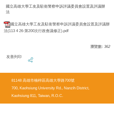
國立高雄大學工友及駐衛警察申訴評議委員會設置及評議辦
法
國立高雄大學工友及駐衛警察申訴評議委員會設置及評議辦
法(113 4 26-第200次行政會議修正).pdf
瀏覽數:
362
友善列印
81148 高雄市楠梓區高雄大學路700號
700, Kaohsiung University Rd., Nanzih District,
Kaohsiung 811, Taiwan, R.O.C.
意見反映信箱
尊重智慧財產權
網路使用規範要點