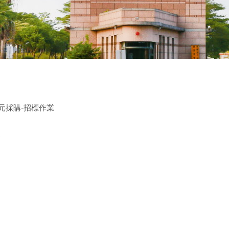
萬元採購-招標作業
例