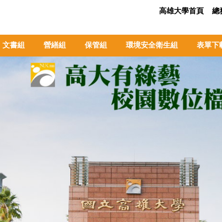
高雄大學首頁
總
文書組
營繕組
保管組
環境安全衛生組
表單下