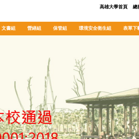
高雄大學首頁
總
文書組
營繕組
保管組
環境安全衛生組
表單下