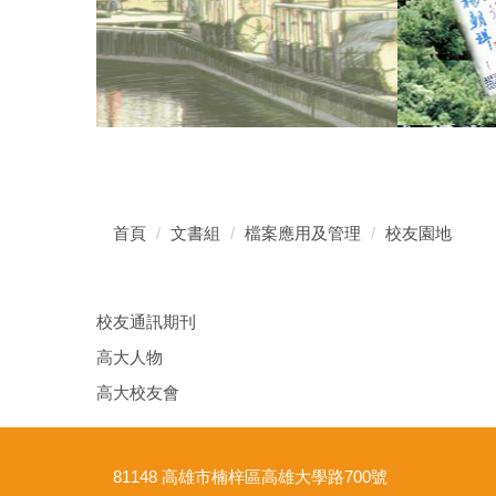
首頁
文書組
檔案應用及管理
校友園地
校友通訊期刊
高大人物
高大校友會
81148 高雄市楠梓區高雄大學路700號