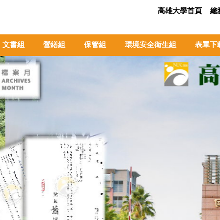
高雄大學首頁
總
文書組
營繕組
保管組
環境安全衛生組
表單下