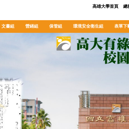
高雄大學首頁
總
文書組
營繕組
保管組
環境安全衛生組
表單下