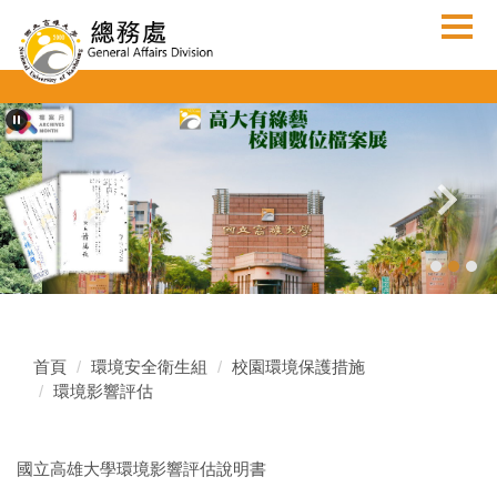
跳
到
主
要
內
容
區
首頁
環境安全衛生組
校園環境保護措施
環境影響評估
國立高雄大學環境影響評估說明書