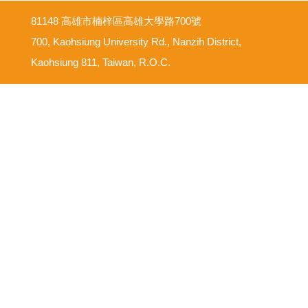
81148 高雄市楠梓區高雄大學路700號
700, Kaohsiung University Rd., Nanzih District,
Kaohsiung 811, Taiwan, R.O.C.
意見反映信箱
尊重智慧財產權
網路使用規範要點