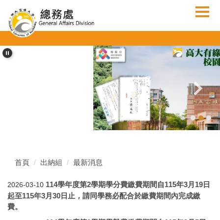
跳
到
主
要
內
容
區
首頁
出納組
最新消息
114學年度第2學期學分費繳費期間自115年3月19日
2026-03-10
起至115年3月30日止，請同學務必配合於繳費期間內完成繳
費。