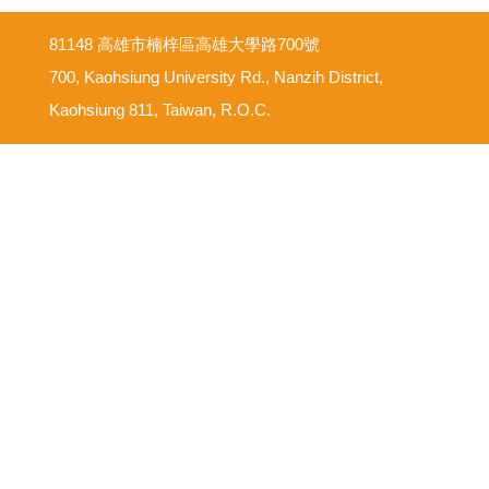
81148 高雄市楠梓區高雄大學路700號
700, Kaohsiung University Rd., Nanzih District,
Kaohsiung 811, Taiwan, R.O.C.
意見反映信箱
尊重智慧財產權
網路使用規範要點