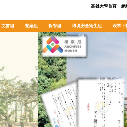
高雄大學首頁
總
文書組
營繕組
保管組
環境安全衛生組
表單下