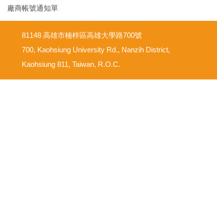
廠商帳號通知單
81148 高雄市楠梓區高雄大學路700號
700, Kaohsiung University Rd., Nanzih District,
Kaohsiung 811, Taiwan, R.O.C.
意見反映信箱
尊重智慧財產權
網路使用規範要點