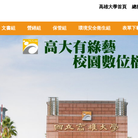
高雄大學首頁
總
文書組
營繕組
保管組
環境安全衛生組
表單下