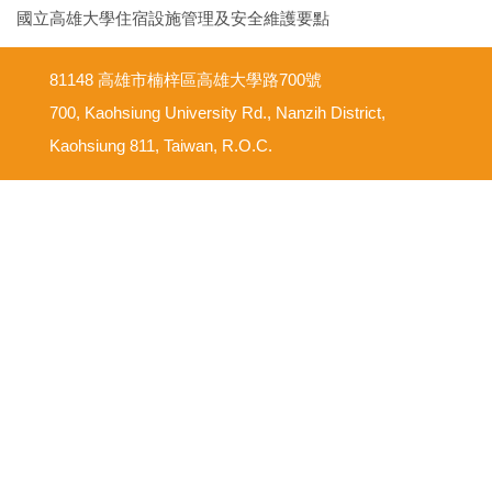
國立高雄大學住宿設施管理及安全維護要點
81148 高雄市楠梓區高雄大學路700號
700, Kaohsiung University Rd., Nanzih District,
Kaohsiung 811, Taiwan, R.O.C.
意見反映信箱
尊重智慧財產權
網路使用規範要點