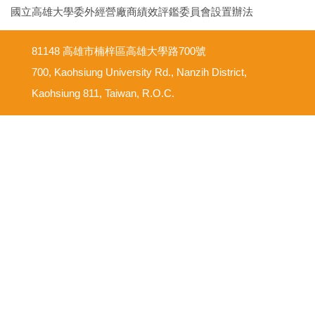
國立高雄大學委外經營廠商績效評鑑委員會設置辦法
81148 高雄市楠梓區高雄大學路700號
700, Kaohsiung University Rd., Nanzih District,
Kaohsiung 811, Taiwan, R.O.C.
意見反映信箱
尊重智慧財產權
網路使用規範要點